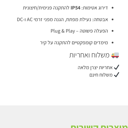
דירוג אטימות:
IP54
להתקנה פנימית/חיצונית
אבטחה: נעילת מפתח, הגנה מפני זרמי AC ו-DC
הפעלה פשוטה – Plug & Play
מימדים קומפקטיים להתקנה על קיר
משלוח ואחריות
אחריות יצרן מלאה
משלוח חינם
וצרים קשורים