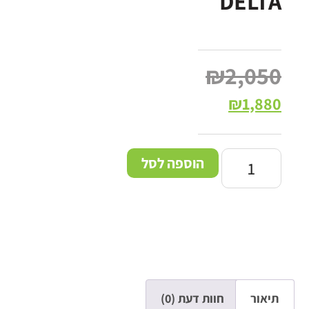
DELTA
₪
2,050
₪
1,880
הוספה לסל
תיאור
חוות דעת (0)