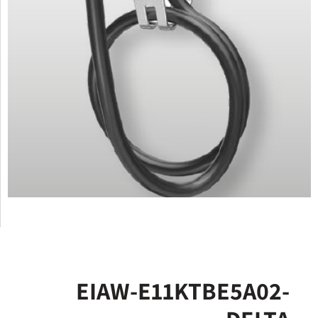
EIAW-E11KTBE5A02-