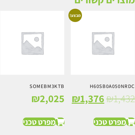
מבצע!
SOMEBM3KTB
H60SB0A050NRD
₪
2,025
₪
1,376
₪
1,43
מפרט טכני
מפרט טכני