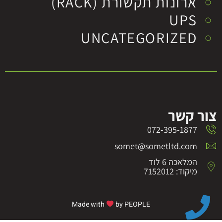
ארונות תקשורת (RACK)
UPS
UNCATEGORIZED
צור קשר
072-395-1877
somet@sometltd.com
המלאכה 6 לוד
מיקוד: 7152012
Made with
by PEOPLE