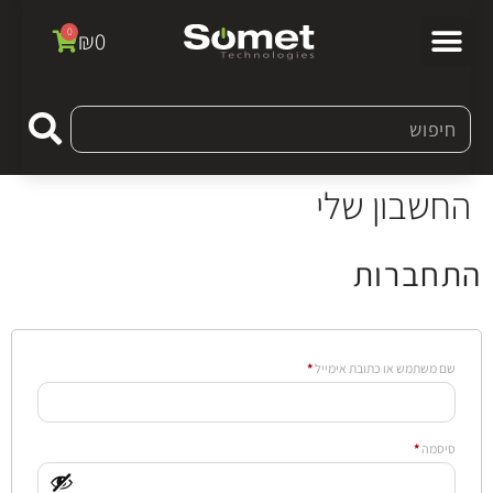
0
₪
0
החשבון שלי
התחברות
שם משתמש או כתובת אימייל
*
סיסמה
*