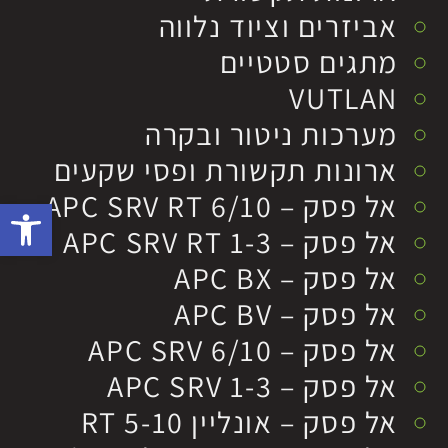
אביזרים וציוד נלווה
מתגים סטטיים
VUTLAN
מערכות ניטור ובקרה
ארונות תקשורת ופסי שקעים
אל פסק – APC SRV RT 6/10
פתח סרגל 
אל פסק – APC SRV RT 1-3
אל פסק – APC BX
אל פסק – APC BV
אל פסק – APC SRV 6/10
אל פסק – APC SRV 1-3
אל פסק – אונליין RT 5-10