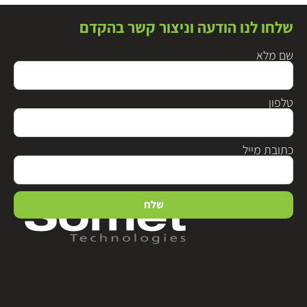
שלחו לנו הודעה וניצור קשר בהקדם
שם מלא
טלפון
כתובת מייל
שלח