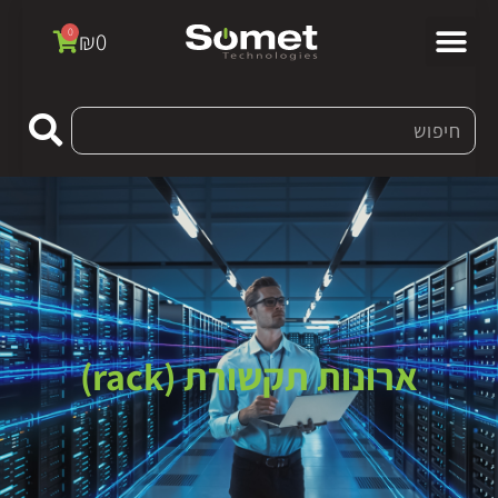
0
₪
0
ארונות תקשורת (rack)