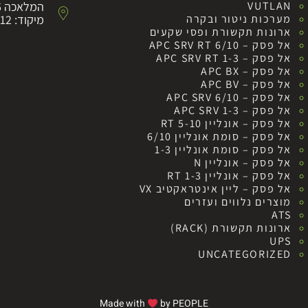
VUTLAN
המלאכה 6 לוד
מערכות ניטור ובקרה
מיקוד: 7152012
ארונות תקשורת ופסי שקעים
אל פסק – APC SRV RT 6/10
אל פסק – APC SRV RT 1-3
אל פסק – APC BX
אל פסק – APC BV
אל פסק – APC SRV 6/10
אל פסק – APC SRV 1-3
אל פסק – אונליין RT 5-10
אל פסק – סומת אונליין 6/10
אל פסק – סומת אונליין 1-3
אל פסק – אונליין N
אל פסק – אונליין RT 1-3
אל פסק – ליין אינטראקטיב VX
מוצרים נלווים ועזרים
ATS
ארונות תקשורת (RACK)
UPS
UNCATEGORIZED
Made with
by PEOPLE