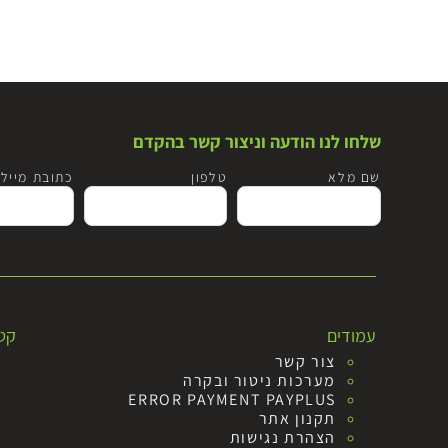
שלחו לנו הודעה וניצור קשר בהקדם
שם מלא
טלפון
כתובת מייל
עמודים
קטג
צור קשר
מערכות ניטור ובקרה
ERROR PAYMENT PAYPLUS
תקנון אתר
הצהרת נגישות