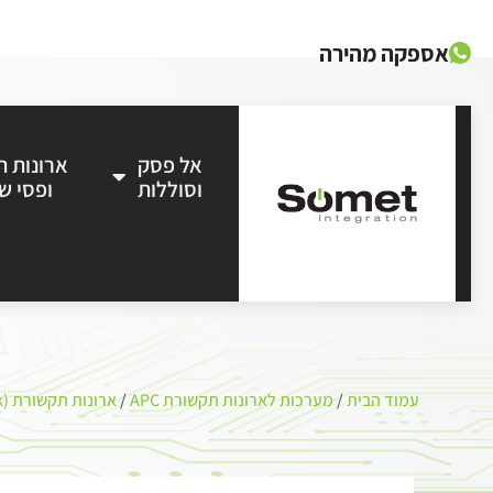
אספקה מהירה
אל פסק
ארונות 
וסוללות
ופסי ש
עמוד הבית
/
מערכות לארונות תקשורת APC
/
ארונות תקשורת (rack)