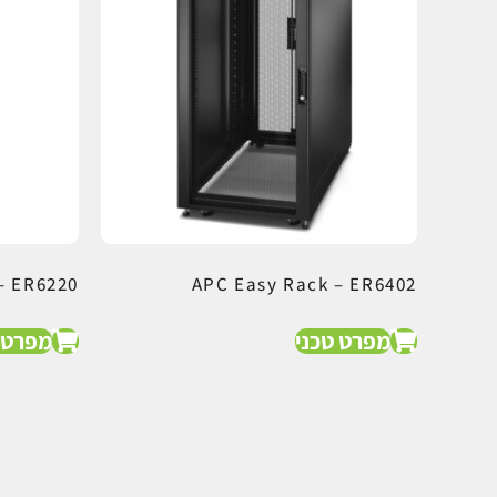
– ER6220
APC Easy Rack – ER6402
מפרט טכני
מפרט 