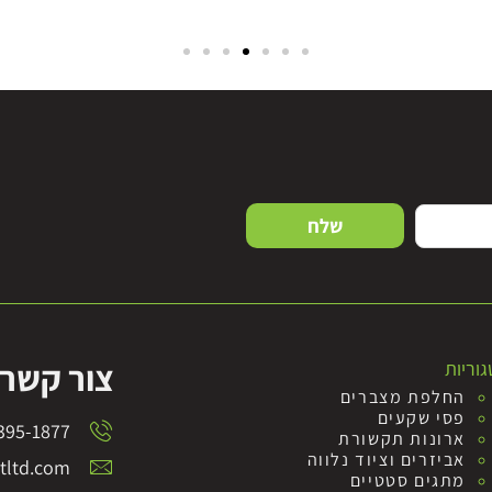
שלח
צור קשר
וריות
החלפת מצברים
פסי שקעים
395-1877
ארונות תקשורת
אביזרים וציוד נלווה
ltd.com
מתגים סטטיים