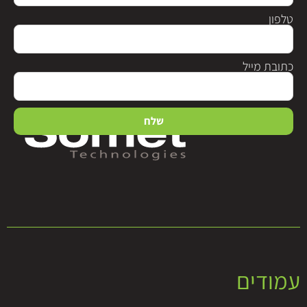
טלפון
כתובת מייל
שלח
עמודים