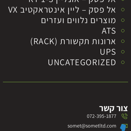
אל פסק – ליין אינטראקטיב VX
מוצרים נלווים ועזרים
ATS
ארונות תקשורת (RACK)
UPS
UNCATEGORIZED
צור קשר
072-395-1877
somet@sometltd.com