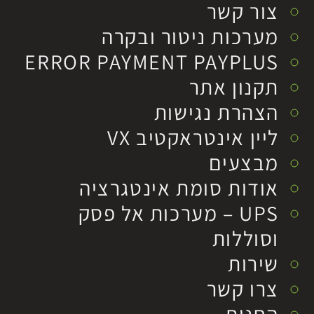
צור קשר
מערכות ניטור ובקרה
ERROR PAYMENT PAYPLUS
תקנון אתר
הצהרת נגישות
ליין אינטראקטיב VX
מבצעים
אודות סומת אינטגרציה
UPS – מערכות אל פסק
וסוללות
שירות
צרו קשר
החנות