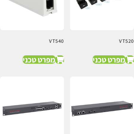
VT540
VT520
מפרט טכני
מפרט טכני