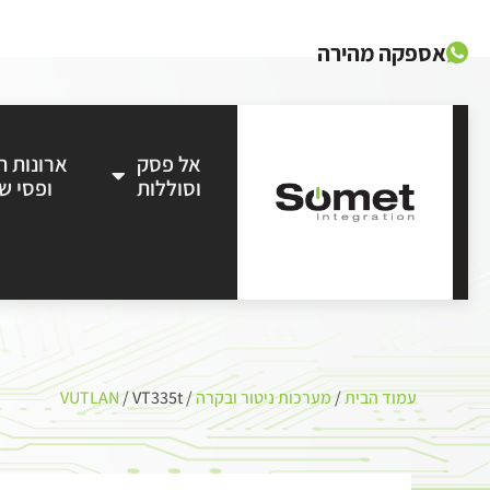
אספקה מהירה
אל פסק
ארונות 
וסוללות
ופסי ש
עמוד הבית
/
מערכות ניטור ובקרה
/
/ VT335t
VUTLAN