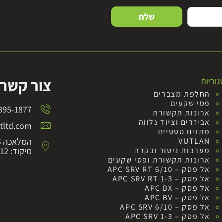
שלח
צור קשר
וריות
החלפת מצברים
פסי שקעים
395-1877
ארונות תקשורת
אביזרים וציוד נלווה
ltd.com
מתגים סטטיים
VUTLAN
המלאכה 6 לוד
מערכות ניטור ובקרה
מיקוד: 7152012
ארונות תקשורת ופסי שקעים
אל פסק – APC SRV RT 6/10
אל פסק – APC SRV RT 1-3
אל פסק – APC BX
אל פסק – APC BV
אל פסק – APC SRV 6/10
אל פסק – APC SRV 1-3