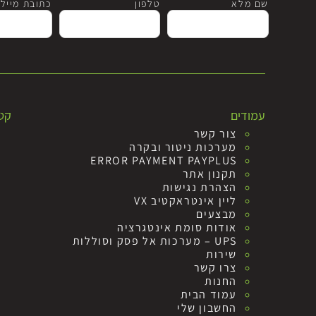
שם מלא
טלפון
כתובת מייל
עמודים
קטג
צור קשר
מערכות ניטור ובקרה
ERROR PAYMENT PAYPLUS
תקנון אתר
הצהרת נגישות
ליין אינטראקטיב VX
מבצעים
אודות סומת אינטגרציה
UPS – מערכות אל פסק וסוללות
שירות
צרו קשר
החנות
עמוד הבית
החשבון שלי