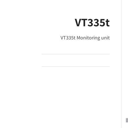
VT335t
VT335t Monitoring unit