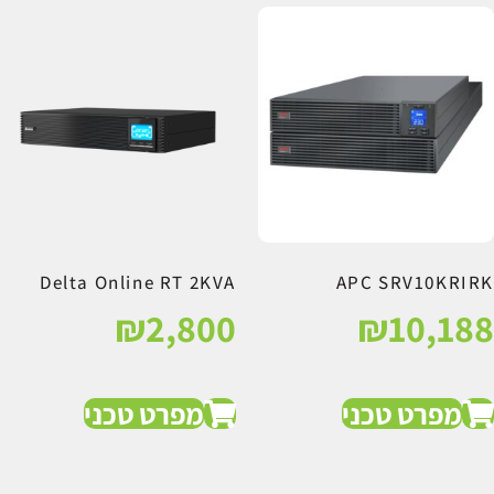
Delta Online RT 2KVA
APC SRV10KRIRK
₪
2,800
₪
10,188
מפרט טכני
מפרט טכני