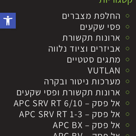
פתח סרגל 
החלפת מצברים
פסי שקעים
ארונות תקשורת
אביזרים וציוד נלווה
מתגים סטטיים
VUTLAN
מערכות ניטור ובקרה
ארונות תקשורת ופסי שקעים
אל פסק – APC SRV RT 6/10
אל פסק – APC SRV RT 1-3
אל פסק – APC BX
אל פסק – APC BV