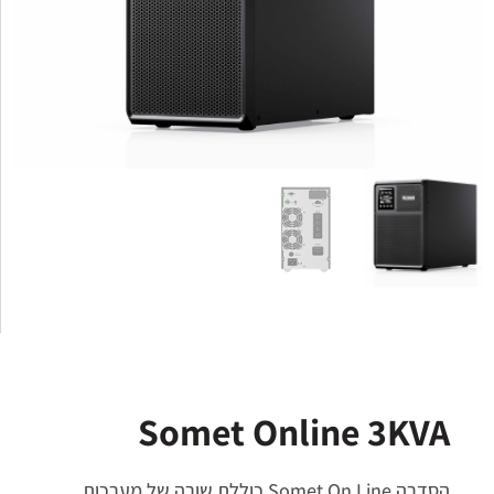
Somet Online 3KVA
הסדרה Somet On Line כוללת שורה של מערכות