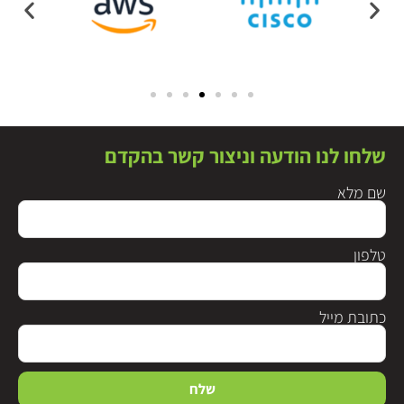
שלחו לנו הודעה וניצור קשר בהקדם
שם מלא
טלפון
כתובת מייל
שלח