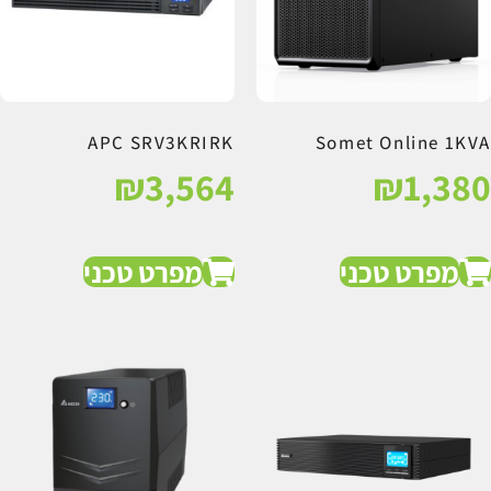
APC SRV3KRIRK
Somet Online 1KVA
₪
3,564
₪
1,380
מפרט טכני
מפרט טכני