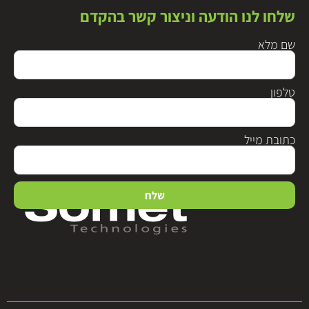
שלחו לנו הודעה וניצור קשר בהקדם
שם מלא
טלפון
כתובת מייל
שלח