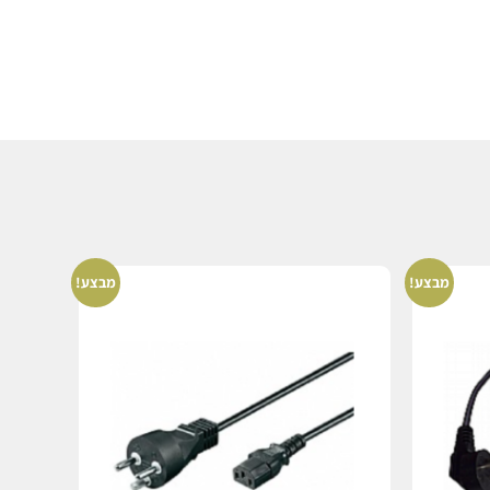
מבצע!
מבצע!