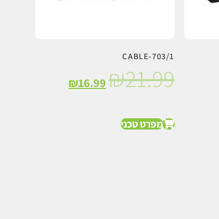
CABLE-703/1
₪
21.99
₪
16.99
מפרט טכני