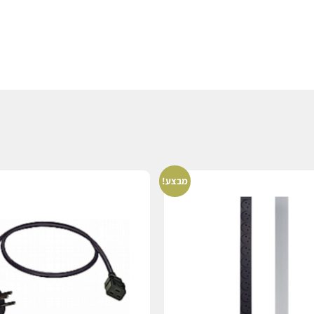
מבצע!