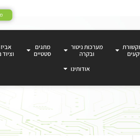
מע
תקשורת
מערכות ניטור
מתגים
אביזר
קעים
ובקרה
סטטיים
וציוד נ
אודותינו