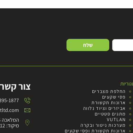
שלח
צור קשר
וריות
החלפת מצברים
פסי שקעים
395-1877
ארונות תקשורת
אביזרים וציוד נלווה
ltd.com
מתגים סטטיים
VUTLAN
המלאכה 6 לוד
מערכות ניטור ובקרה
מיקוד: 7152012
ארונות תקשורת ופסי שקעים