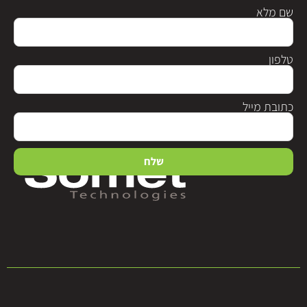
שם מלא
טלפון
כתובת מייל
שלח