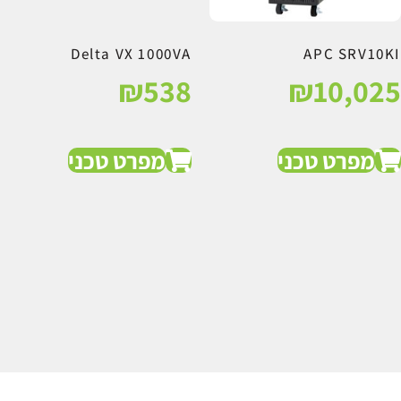
Delta VX 1000VA
APC SRV10KI
₪
538
₪
10,025
מפרט טכני
מפרט טכני