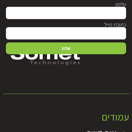
טלפון
כתובת מייל
שלח
עמודים