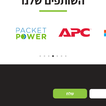
השותפים שלנו
שלח