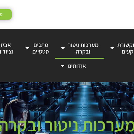
מע
תקשורת
מערכות ניטור
מתגים
אביזר
קעים
ובקרה
סטטיים
וציוד נ
אודותינו
ערכות ניטור ובקרה