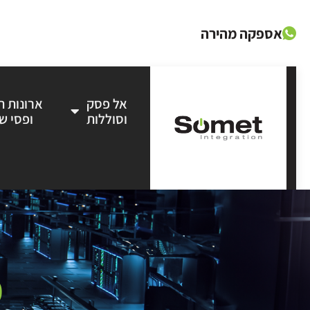
אספקה מהירה
אל פסק
ארונות 
וסוללות
ופסי ש
מ